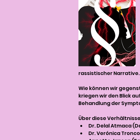
rassistischer Narrative
Wie können wir gegenst
kriegen wir den Blick 
Behandlung der Symptom
Über diese Verhältnisse
Dr. Delal Atmaca (D
Dr. Verónica Tronc