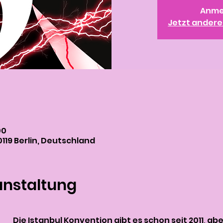
Anme
Jetzt ander
00
 10119 Berlin, Deutschland
anstaltung
Die Istanbul Konvention gibt es schon seit 2011, ab