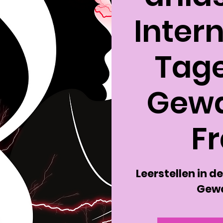
Inter
Tag
Gewa
F
Leerstellen in d
Gewa