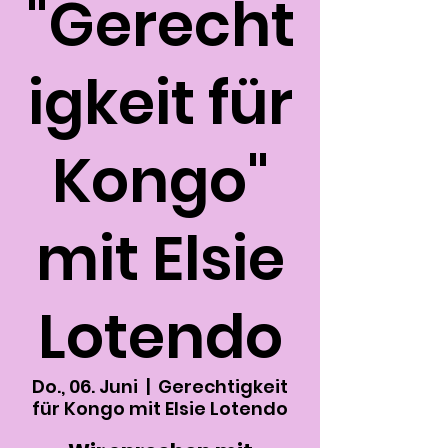
"Gerecht
igkeit für
Kongo"
mit Elsie
Lotendo
Do., 06. Juni
  |  
Gerechtigkeit
für Kongo mit Elsie Lotendo