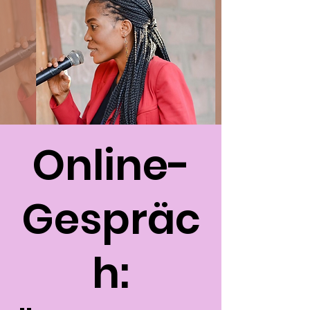
Online-
Gespräc
h: