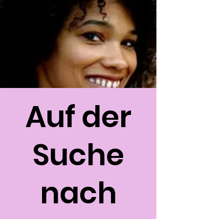
Auf der
Suche
nach