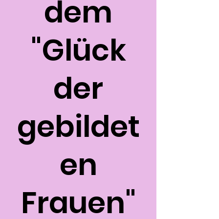
dem
"Glück
der
gebildet
en
Frauen"