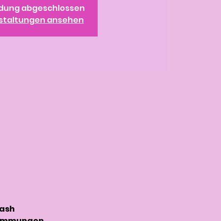
dung abgeschlossen
staltungen ansehen
lash
stimmungen