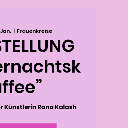
 Jan.
  |  
Frauenkreise
STELLUNG
ernachtsk
ffee”
r Künstlerin Rana Kalash