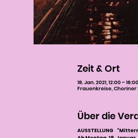
Zeit & Ort
18. Jan. 2021, 12:00 – 16:0
Frauenkreise, Choriner S
Über die Ver
AUSSTELLUNG    “Mitter
Ab Montag, 18. Januar