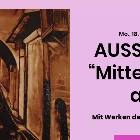
Mo., 18.
AUS
“Mitt
a
Mit Werken de