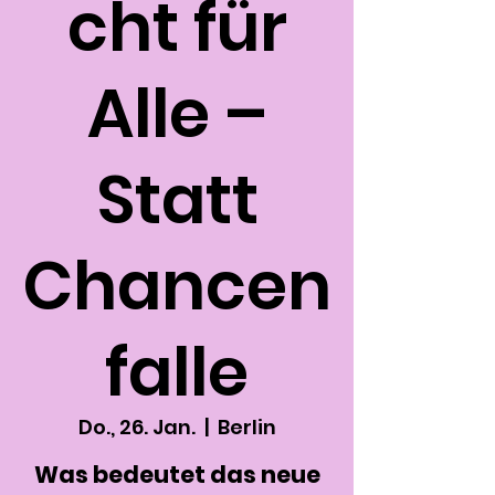
cht für
Alle –
Statt
Chancen
falle
Do., 26. Jan.
  |  
Berlin
Was bedeutet das neue