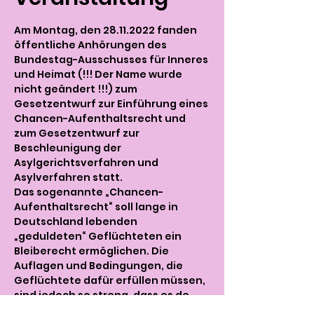
Am Montag, den 28.11.2022 fanden 
öffentliche Anhörungen des 
Bundestag-Ausschusses für Inneres 
und Heimat (!!! Der Name wurde 
nicht geändert !!!) zum 
Gesetzentwurf zur Einführung eines 
Chancen-Aufenthaltsrecht und 
zum Gesetzentwurf zur 
Beschleunigung der 
Asylgerichtsverfahren und 
Asylverfahren statt.
Das sogenannte „Chancen-
Aufenthaltsrecht“ soll lange in 
Deutschland lebenden 
„geduldeten“ Geflüchteten ein 
Bleiberecht ermöglichen. Die 
Auflagen und Bedingungen, die 
Geflüchtete dafür erfüllen müssen, 
sind jedoch so streng, dass es de 
facto ein Chancen-