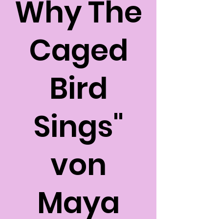
Why The
Caged
Bird
Sings"
von
Maya