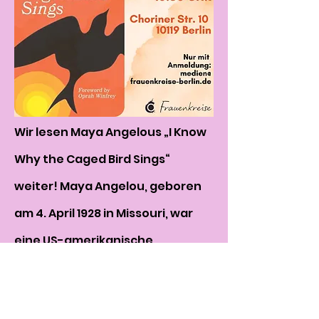
Wir lesen Maya Angelous „I Know 
Why the Caged Bird Sings“ 
weiter! Maya Angelou, geboren 
am 4. April 1928 in Missouri, war 
eine US-amerikanische 
Schriftstellerin, Professorin und 
Bürgerrechtlerin. Ihre 