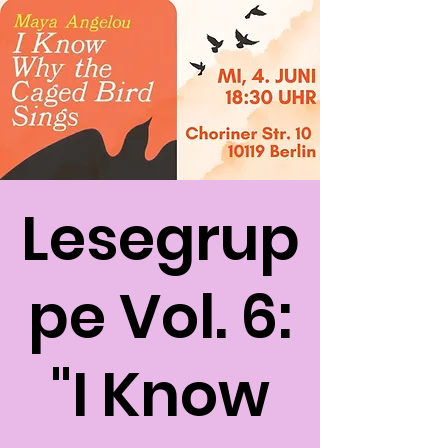
Lesegrup
pe Vol. 6:
"I Know