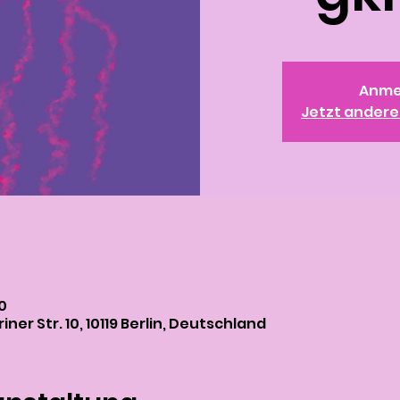
Anme
Jetzt ander
00
iner Str. 10, 10119 Berlin, Deutschland