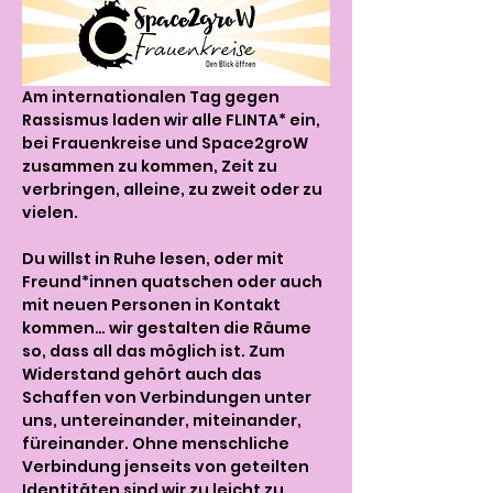
Am internationalen Tag gegen 
Rassismus laden wir alle FLINTA* ein, 
bei Frauenkreise und Space2groW 
zusammen zu kommen, Zeit zu 
verbringen, alleine, zu zweit oder zu 
vielen.
Du willst in Ruhe lesen, oder mit 
Freund*innen quatschen oder auch 
mit neuen Personen in Kontakt 
kommen… wir gestalten die Räume 
so, dass all das möglich ist. Zum 
Widerstand gehört auch das 
Schaffen von Verbindungen unter 
uns, untereinander, miteinander, 
füreinander. Ohne menschliche 
Verbindung jenseits von geteilten 
Identitäten sind wir zu leicht zu 