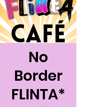
No
Border
FLINTA*