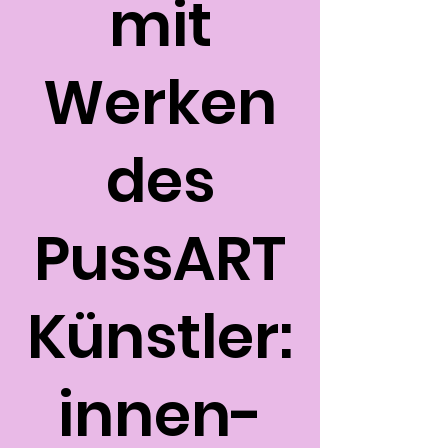
mit
Werken
des
PussART
Künstler:
innen-