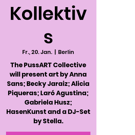
Kollektiv
s
Fr., 20. Jan.
  |  
Berlin
The PussART Collective
will present art by Anna
Sans; Becky Jaraiz; Alicia
Piqueras; Laró Agustina;
Gabriela Husz;
HasenKunst and a DJ-Set
by Stella.