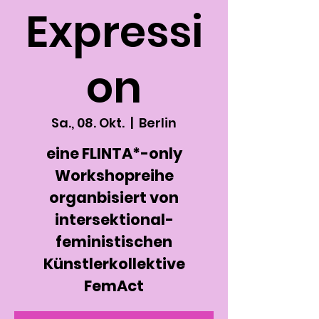
Expressi
on
Sa., 08. Okt.
  |  
Berlin
eine FLINTA*-only
Workshopreihe
organbisiert von
intersektional-
feministischen
Künstlerkollektive
FemAct