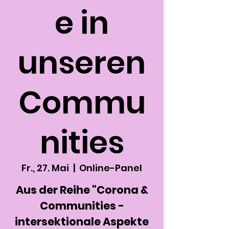
e in
unseren
Commu
nities
Fr., 27. Mai
  |  
Online-Panel
Aus der Reihe "Corona &
Communities -
intersektionale Aspekte