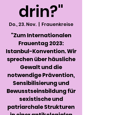
drin?"
Do., 23. Nov.
  |  
Frauenkreise
"Zum Internationalen
Frauentag 2023:
Istanbul-Konvention. Wir
sprechen über häusliche
Gewalt und die
notwendige Prävention,
Sensibilisierung und
Bewusstseinsbildung für
sexistische und
patriarchale Strukturen
in einer antikolonialen