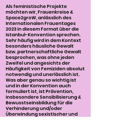
Als feministische Projekte
möchten wir, Frauenkreise &
Space2groW, anlässlich des
Internationalen Frauentages
2023 in diesem Format über die
Istanbul-Konvention sprechen.
Sehr häufig wird in dem Kontext
besonders häusliche Gewalt
bzw. partnerschaftliche Gewalt
besprochen, was ohne jeden
Zweifel und angesichts der
Häufigkeit von Femiziden absolut
notwendig und unerlässlich ist.
Was aber genau so wichtig ist
und in der Konvention auch
formuliert ist, ist Prävention,
insbesondere Sensibilisierung &
Bewusstseinsbildung für die
Verhinderung und/oder
Überwindung sexistischer und
patriarchaler Haltungen,
Verhaltensweisen und