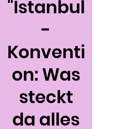
"Istanbul
-
Konventi
on: Was
steckt
da alles