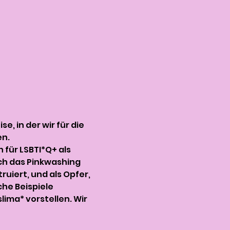
, in der wir für die 
n. 
für LSBTI*Q+ als 
rch das Pinkwashing 
uiert, und als Opfer, 
he Beispiele 
ima* vorstellen. Wir 