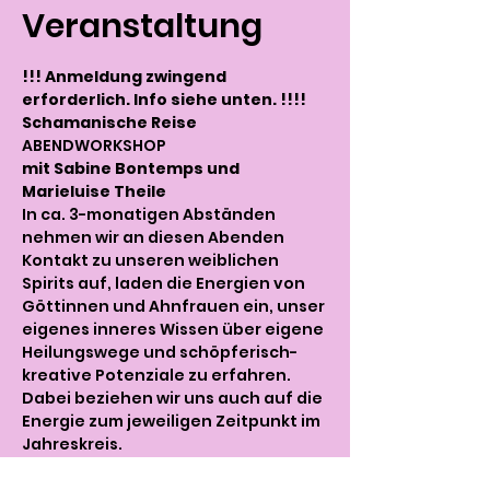
Veranstaltung
!!! Anmeldung zwingend 
erforderlich. Info siehe unten. !!!!
Schamanische Reise 
ABENDWORKSHOP
mit Sabine Bontemps und 
Marieluise Theile
In ca. 3-monatigen Abständen 
nehmen wir an diesen Abenden 
Kontakt zu unseren weiblichen 
Spirits auf, laden die Energien von 
Göttinnen und Ahnfrauen ein, unser 
eigenes inneres Wissen über eigene 
Heilungswege und schöpferisch-
kreative Potenziale zu erfahren. 
Dabei beziehen wir uns auch auf die 
Energie zum jeweiligen Zeitpunkt im 
Jahreskreis. 
Anschließend modellieren wir mit 