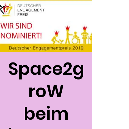
Space2g
roW
beim