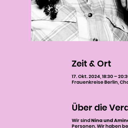
Zeit & Ort
17. Okt. 2024, 18:30 – 20:
Frauenkreise Berlin, Chor
Über die Ver
Wir sind
Nina und Ami
Personen. Wir haben be