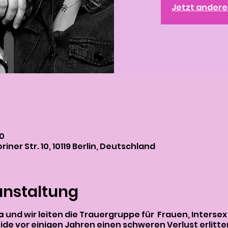
Jetzt ander
30
iner Str. 10, 10119 Berlin, Deutschland
anstaltung
na
und wir leiten die Trauergruppe für Frauen, Interse
ide vor einigen Jahren einen schweren Verlust erlitt