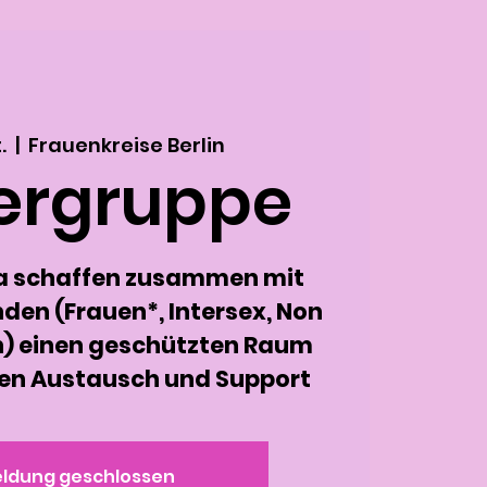
.
  |  
Frauenkreise Berlin
ergruppe
a schaffen zusammen mit
den (Frauen*, Intersex, Non
n) einen geschützten Raum
gen Austausch und Support
ldung geschlossen