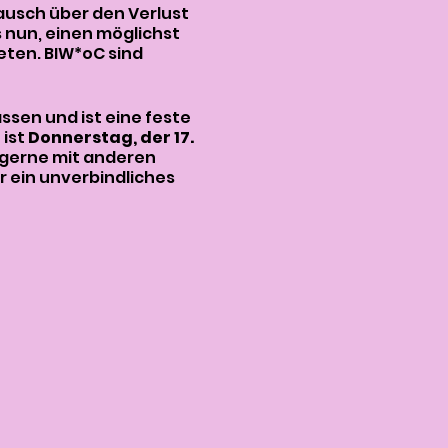
ausch über den Verlust
 nun, einen möglichst
eten. BIW*oC sind
ssen und ist eine feste
 ist
Donnerstag, der 17.
 gerne mit anderen
 ein unverbindliches